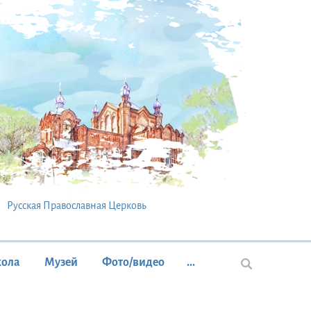
Русская Православная Церковь
кола
Музей
Фото/видео
...