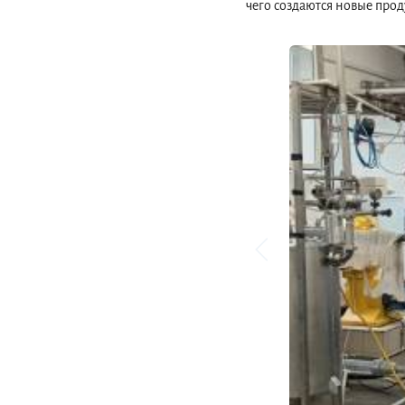
чего создаются новые прод