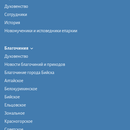
Духовенство
Сотрудники
История
Новомученики и исповедники епархии
Благочиния
Духовенство
Новости благочиний и приходов
Благочиние города Бийска
Алтайское
Белокурихинское
Бийское
Ельцовское
Зональное
Красногорское
Советское