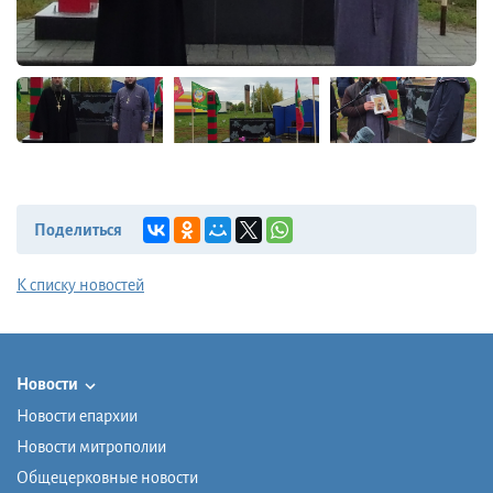
Поделиться
К списку новостей
Новости
Новости епархии
Новости митрополии
Общецерковные новости