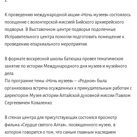
2.
К проведению международной акции «Ночь музеев» состоялось
посещение с волонтерской миссией Бийского архиерейского
подворья. В Выставочном центре подворья подопечные
Исправительного центра помогли подготовить помещение к
проведению епархиального мероприятия.
В формате воскресной школы батюшка провел тематическое
занятие по истории Международного дня музеев и музейного
дела.
По программе темы «Ночь музеев» – «Родное» была
организована встреча осужденных к принудительным работам с
директором Музея истории Алтайской духовной миссии Павлом
Сергеевичем Коваленко.
В стенах центра для присутствующих состоялся просмотр
фильма «Сердце святого Алтая», посвященного музею, в
котором говорится о том, что самым главным наследием