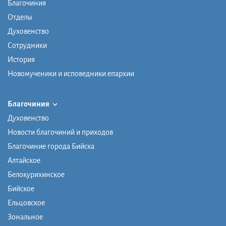
Благочиния
Отделы
Духовенство
Сотрудники
История
Новомученики и исповедники епархии
Благочиния
Духовенство
Новости благочиний и приходов
Благочиние города Бийска
Алтайское
Белокурихинское
Бийское
Ельцовское
Зональное