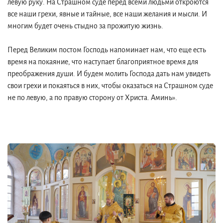
левую руку. На Страшном суде перед всеми людьми откроются
все наши грехи, явные и тайные, все наши желания и мысли. И
многим будет очень стыдно за прожитую жизнь.
Перед Великим постом Господь напоминает нам, что еще есть
время на покаяние, что наступает благоприятное время для
преображения души. И будем молить Господа дать нам увидеть
свои грехи и покаяться в них, чтобы оказаться на Страшном суде
не по левую, а по правую сторону от Христа. Аминь».