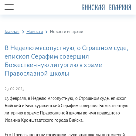
БИЙСКАЯ ЕПАРХИЯ
Главная
Новости
Новости епархии
В Неделю мясопустную, о Страшном суде,
епископ Серафим совершил
Божественную литургию в храме
Православной школы
23.02.2025
23 февраля, в Неделю мясопустную, о Страшном суде, епископ
Бийский и Белокурихинский Серафим совершил Божественную
литургию в храме Православной школы во имя праведного
Иоанна Кронштадтского города Бийска.
Его Преосвященству сослужили: духовник школы протоиерей