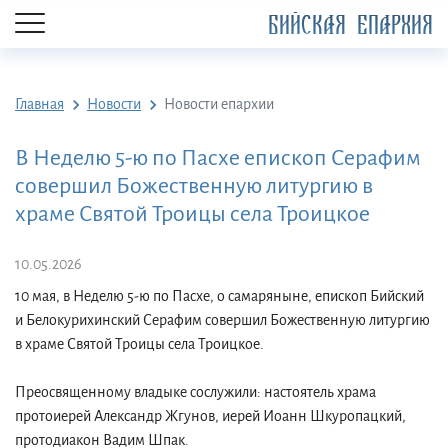
БИЙСКАЯ ЕПАРХИЯ
Главная
Новости
Новости епархии
В Неделю 5-ю по Пасхе епископ Серафим
совершил Божественную литургию в
храме Святой Троицы села Троицкое
10.05.2026
10 мая, в Неделю 5-ю по Пасхе, о самаряныне, епископ Бийский
и Белокурихинский Серафим совершил Божественную литургию
в храме Святой Троицы села Троицкое.
Преосвященному владыке сослужили: настоятель храма
протоиерей Александр Жгунов, иерей Иоанн Шкуропацкий,
протодиакон Вадим Шпак.