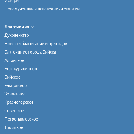
История
Новомученики и исповедники епархии
Благочиния
Духовенство
Новости благочиний и приходов
Благочиние города Бийска
Алтайское
Белокурихинское
Бийское
Ельцовское
Зональное
Красногорское
Советское
Петропавловское
Троицкое