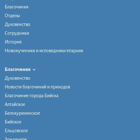
Благочиния
Отделы
Духовенство
Сотрудники
История
Новомученики и исповедники епархии
Благочиния
Духовенство
Новости благочиний и приходов
Благочиние города Бийска
Алтайское
Белокурихинское
Бийское
Ельцовское
Зональное