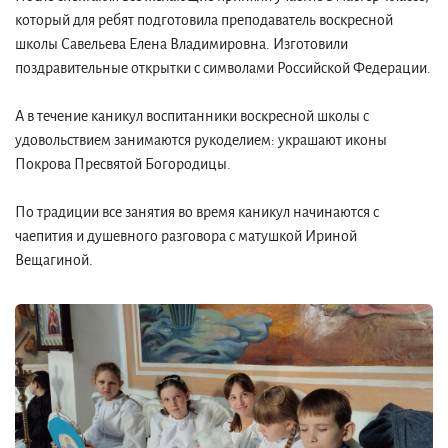
который для ребят подготовила преподаватель воскресной
школы Савельева Елена Владимировна. Изготовили
поздравительные открытки с символами Российской Федерации.
А в течение каникул воспитанники воскресной школы с
удовольствием занимаются рукоделием: украшают иконы
Покрова Пресвятой Богородицы.
По традиции все занятия во время каникул начинаются с
чаепития и душевного разговора с матушкой Ириной
Вещагиной.