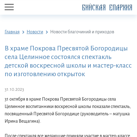
БИЙСКАЯ ЕПАРХИЯ
Главная
Новости
Новости благочиний и приходов
В храме Покрова Пресвятой Богородицы
села Целинное состоялся спектакль
детской воскресной школы и мастер-класс
по изготовлению открыток
31.10.2023
31 октября в храме Покрова Пресвятой Богородицы села
Целинное воспитанники воскресной школы показали спектакль,
посвященный Пресвятой Богородице (руководитель – матушка
Ирина Вещагина).
После спектакля все желающие приняли участие в мастер-классе,