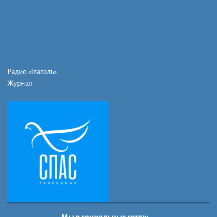
Музей
Фото/видео
Контакты
Радио «Глаголъ»
Журнал