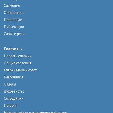
Служение
Обращения
Проповеди
Публикации
Слова и речи
Епархия
Новости епархии
Общие сведения
Епархиальный совет
Благочиния
Отделы
Духовенство
Сотрудники
История
Новомученики и исповедники епархии