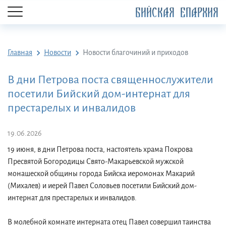
БИЙСКАЯ ЕПАРХИЯ
Главная
Новости
Новости благочиний и приходов
В дни Петрова поста священнослужители
посетили Бийский дом-интернат для
престарелых и инвалидов
19.06.2026
19 июня, в дни Петрова поста, настоятель храма Покрова
Пресвятой Богородицы Свято-Макарьевской мужской
монашеской общины города Бийска иеромонах Макарий
(Михалев) и иерей Павел Соловьев посетили Бийский дом-
интернат для престарелых и инвалидов.
В молебной комнате интерната отец Павел совершил таинства