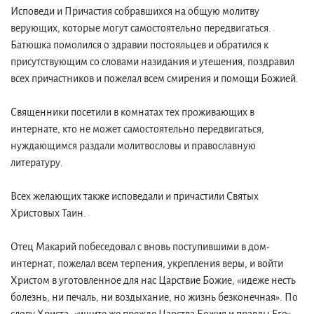
Исповеди и Причастия собравшихся на общую молитву
верующих, которые могут самостоятельно передвигаться.
Батюшка помолился о здравии постояльцев и обратился к
присутствующим со словами назидания и утешения, поздравил
всех причастников и пожелал всем смирения и помощи Божией.
Священники посетили в комнатах тех проживающих в
интернате, кто не может самостоятельно передвигаться,
нуждающимся раздали молитвословы и православную
литературу.
Всех желающих также исповедали и причастили Святых
Христовых Таин.
Отец Макарий побеседовал с вновь поступившими в дом-
интернат, пожелал всем терпения, укрепления веры, и войти
Христом в уготовленное для нас Царствие Божие, «идеже несть
болезнь, ни печаль, ни воздыхание, но жизнь безконечная». По