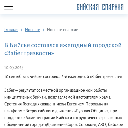
БИЙСКАЯ ЕПАРХИЯ
Главная
Новости
Новости епархии
В Бийске состоялся ежегодный городской
«Забег трезвости»
10.09.2023
10 сентября в Бийске состоялся 2-й ежегодный «Забег трезвости».
Забег – результат совместной организационной работы
инициативных бийчан, возглавляемой настоятелем храма
Сретения Господня священником Евгением Перовым на
платформе Всероссийского движения «Русская Община», при
поддержке Администрации Бийска и сотрудничестве различных
объединений города: «Движение Сорок Сороков», АЗО, бийское