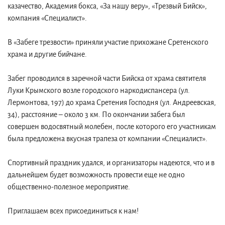
казачество, Академия бокса, «За нашу веру», «Трезвый Бийск»,
компания «Специалист».
В «Забеге трезвости» приняли участие прихожане Сретенского
храма и другие бийчане.
Забег проводился в заречной части Бийска от храма святителя
Луки Крымского возле городского наркодиспансера (ул.
Лермонтова, 197) до храма Сретения Господня (ул. Андреевская,
34), расстояние – около 3 км. По окончании забега был
совершен водосвятный молебен, после которого его участникам
была предложена вкусная трапеза от компании «Специалист».
Спортивный праздник удался, и организаторы надеются, что и в
дальнейшем будет возможность провести еще не одно
общественно-полезное мероприятие.
Приглашаем всех присоединиться к нам!