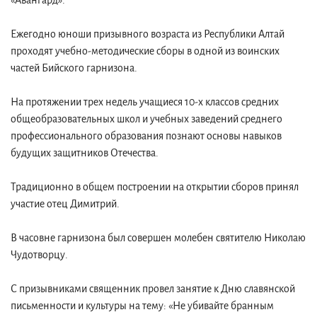
«Авангард».
Ежегодно юноши призывного возраста из Республики Алтай
проходят учебно-методические сборы в одной из воинских
частей Бийского гарнизона.
На протяжении трех недель учащиеся 10-х классов средних
общеобразовательных школ и учебных заведений среднего
профессионального образования познают основы навыков
будущих защитников Отечества.
Традиционно в общем построении на открытии сборов принял
участие отец Димитрий.
В часовне гарнизона был совершен молебен святителю Николаю
Чудотворцу.
С призывниками священник провел занятие к Дню славянской
письменности и культуры на тему: «Не убивайте бранным