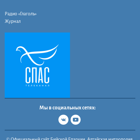
Радио «Глаголъ»
Журнал
Мы в социальных сетях:
© Официальный сайт Бийской Епархии, Алтайская митрополия,