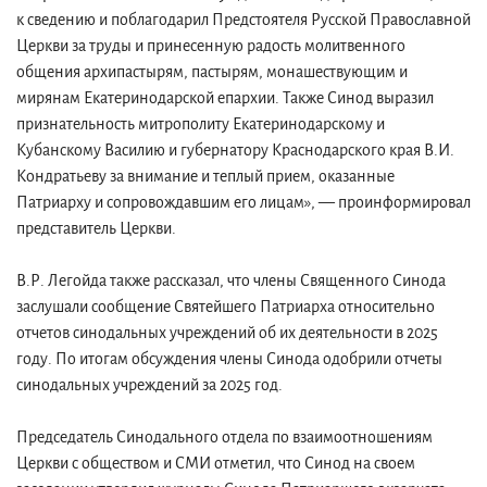
к сведению и поблагодарил Предстоятеля Русской Православной
Церкви за труды и принесенную радость молитвенного
общения архипастырям, пастырям, монашествующим и
мирянам Екатеринодарской епархии. Также Синод выразил
признательность митрополиту Екатеринодарскому и
Кубанскому Василию и губернатору Краснодарского края В.И.
Кондратьеву за внимание и теплый прием, оказанные
Патриарху и сопровождавшим его лицам», — проинформировал
представитель Церкви.
В.Р. Легойда также рассказал, что члены Священного Синода
заслушали сообщение Святейшего Патриарха относительно
отчетов синодальных учреждений об их деятельности в 2025
году. По итогам обсуждения члены Синода одобрили отчеты
синодальных учреждений за 2025 год.
Председатель Синодального отдела по взаимоотношениям
Церкви с обществом и СМИ отметил, что Синод на своем