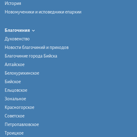
История
Новомученики и исповедники епархии
Благочиния
Духовенство
Новости благочиний и приходов
Благочиние города Бийска
Алтайское
Белокурихинское
Бийское
Ельцовское
Зональное
Красногорское
Советское
Петропавловское
Троицкое