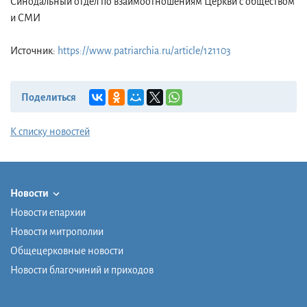
Синодальный отдел по взаимоотношениям Церкви с обществом
и СМИ
Источник:
https://www.patriarchia.ru/article/121103
Поделиться
К списку новостей
Новости
Новости епархии
Новости митрополии
Общецерковные новости
Новости благочиний и приходов