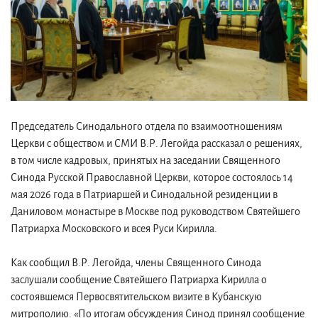
Председатель Синодального отдела по взаимоотношениям
Церкви с обществом и СМИ В.Р. Легойда рассказал о решениях,
в том числе кадровых, принятых на заседании Священного
Синода Русской Православной Церкви, которое состоялось 14
мая 2026 года в Патриаршей и Синодальной резиденции в
Даниловом монастыре в Москве под руководством Святейшего
Патриарха Московского и всея Руси Кирилла.
Как сообщил В.Р. Легойда, члены Священного Синода
заслушали сообщение Святейшего Патриарха Кирилла о
состоявшемся Первосвятительском визите в Кубанскую
митрополию. «По итогам обсуждения Синод принял сообщение