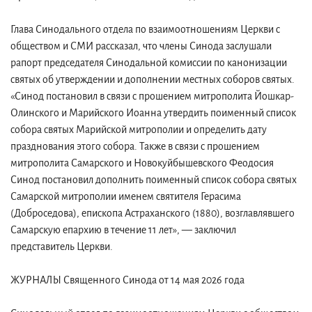
Глава Синодального отдела по взаимоотношениям Церкви с
обществом и СМИ рассказал, что члены Синода заслушали
рапорт председателя Синодальной комиссии по канонизации
святых об утверждении и дополнении местных соборов святых.
«Синод постановил в связи с прошением митрополита Йошкар-
Олинского и Марийского Иоанна утвердить поименный список
собора святых Марийской митрополии и определить дату
празднования этого собора. Также в связи с прошением
митрополита Самарского и Новокуйбышевского Феодосия
Синод постановил дополнить поименный список собора святых
Самарской митрополии именем святителя Герасима
(Доброседова), епископа Астраханского (1880), возглавлявшего
Самарскую епархию в течение 11 лет», — заключил
представитель Церкви.
ЖУРНАЛЫ Священного Синода от 14 мая 2026 года