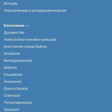
История
Новомученики и исповедники епархии
Благочиния
Духовенство
Новости благочиний и приходов
Благочиние города Бийска
Алтайское
Белокурихинское
Бийское
Ельцовское
Зональное
Красногорское
Советское
Петропавловское
Троицкое