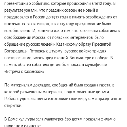
презентации о событиях, которые происходили в 1612 году. В
результате узнали, что праздник совсем не новый и
праздновался в России до 1917 года в память освобождения от
иноземных захватчиков, а в 2005 году празднование было
возобновлено. И, конечно же, о том, что ключевым событием в
освобождении Москвы от польских интервентов было
обращение русских людей к Казанскому образу Пресвятой
Богородицы. Готовясь к штурму, русское войско три дня
постилось и молилось пред иконой Богоматери о победе. В
память об этих событиях детям был показан мультфильм
«Встреча с Казанской»
По материалам докладов, сообщений была создана газета, в
которой размещены материалы, подготовленные детьми.
Ребята с удовольствием изготовили своими руками праздничные
открытки.
В Доме культуры села Малоугренёво детям показали фильм о
народном единстве.