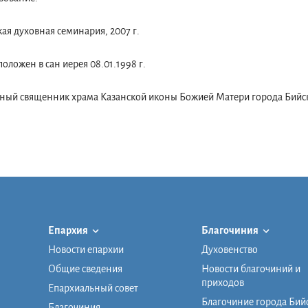
ая духовная семинария, 2007 г.
оложен в сан иерея 08.01.1998 г.
ный священник храма Казанской иконы Божией Матери города Бийск
Епархия
Благочиния
Новости епархии
Духовенство
Общие сведения
Новости благочиний и
приходов
Епархиальный совет
Благочиние города Бий
Благочиния