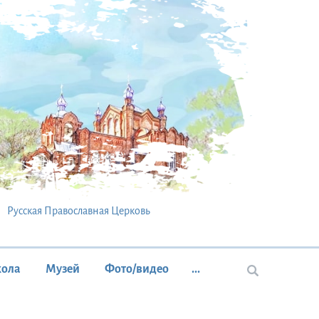
Русская Православная Церковь
кола
Музей
Фото/видео
...