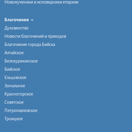
Новомученики и исповедники епархии
Благочиния
Духовенство
Новости благочиний и приходов
Благочиние города Бийска
Алтайское
Белокурихинское
Бийское
Ельцовское
Зональное
Красногорское
Советское
Петропавловское
Троицкое
Монашеская община