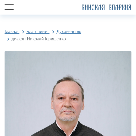
БИЙСКАЯ ЕПАРХИЯ
Главная
Благочиния
Духовенство
диакон Николай Геришенко