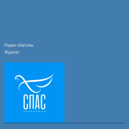
Православная школа
Музей
Фото/видео
Контакты
Радио «Глаголъ»
Журнал