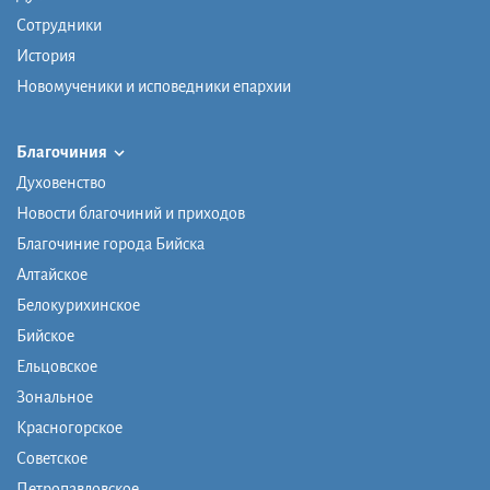
Сотрудники
История
Новомученики и исповедники епархии
Благочиния
Духовенство
Новости благочиний и приходов
Благочиние города Бийска
Алтайское
Белокурихинское
Бийское
Ельцовское
Зональное
Красногорское
Советское
Петропавловское