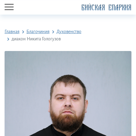
БИЙСКАЯ ЕПАРХИЯ
Главная
Благочиния
Духовенство
диакон Никита Гологузов