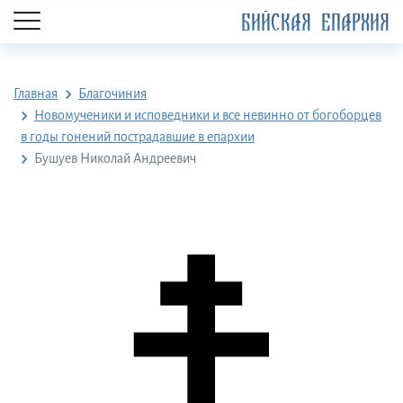
БИЙСКАЯ ЕПАРХИЯ
Главная
Благочиния
Новомученики и исповедники и все невинно от богоборцев
в годы гонений пострадавшие в епархии
Бушуев Николай Андреевич