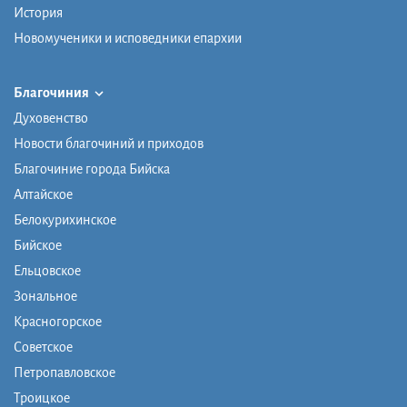
История
Новомученики и исповедники епархии
Благочиния
Духовенство
Новости благочиний и приходов
Благочиние города Бийска
Алтайское
Белокурихинское
Бийское
Ельцовское
Зональное
Красногорское
Советское
Петропавловское
Троицкое