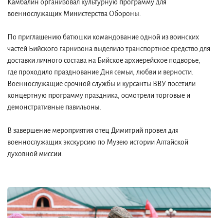
Камбалин организовал культурную программу для
военнослужащих Министерства Обороны.
По приглашению батюшки командование одной из воинских
частей Бийского гарнизона выделило транспортное средство для
доставки личного состава на Бийское архиерейское подворье,
где проходило празднование Дня семьи, любви и верности.
Военнослужащие срочной службы и курсанты ВВУ посетили
концертную программу праздника, осмотрели торговые и
демонстративные павильоны.
В завершение мероприятия отец Димитрий провел для
военнослужащих экскурсию по Музею истории Алтайской
духовной миссии.