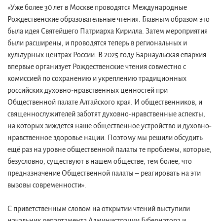
«Уже более 30 лет в Москве проводятся Международные
Рождественские образовательные чтения. Главным образом это
была идея Святейшего Патриарха Кирилла. Затем мероприятия
были расширены, и проводятся теперь в региональных и
культурных центрах России. В 2025 году Барнаульская епархия
впервые организует Рождественские чтения совместно с
комиссией по сохранению и укреплению традиционных
российских духовно-нравственных ценностей при
Общественной палате Алтайского края. И общественников, и
священнослужителей заботят духовно-нравственные аспекты,
на которых зиждется наше общественное устройство и духовно-
нравственное здоровье нации. Поэтому мы решили обсудить
ещё раз на уровне общественной палаты те проблемы, которые,
безусловно, существуют в нашем обществе, тем более, что
предназначение Общественной палаты – реагировать на эти
вызовы современности».
С приветственным словом на открытии чтений выступили
начальник департамента Администрации Губернатора и