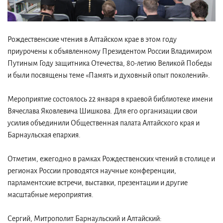
Рождественские чтения в Алтайском крае в этом году
приурочены к объявленному Президентом России Владимиром
Путиным Году защитника Отечества, 80-летию Великой Победы
и были посвящены теме «Память и духовный опыт поколений».
Мероприятие состоялось 22 января в краевой библиотеке имени
Вячеслава Яковлевича Шишкова. Для его организации свои
усилия объединили Общественная палата Алтайского края и
Барнаульская епархия.
Отметим, ежегодно в рамках Рождественских чтений в столице и
регионах России проводятся научные конференции,
парламентские встречи, выставки, презентации и другие
масштабные мероприятия.
Сергий, Митрополит Барнаульский и Алтайский: