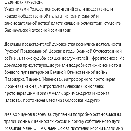
шарнирах качается».
Участниками Рождественских чтений стали представители
краевой общественной палаты, исполнительной и
законодательной ветвей власти священнослужители, студенты
Барнаульской духовной семинарии.
Доклады представителей духовенства коснулись деятельности
Русской Православной Церкви в годы Великой Отечественной
войны, а также судьбы священнослужителей – фронтовиков. Из
докладов присутствующие узнали подробности жизненного и
боевого пути ветеранов Великой Отечественной войны:
Патриарха Пимена (Извекова), митрофорного протоиерея
Иоанна (Кизюна), митрополита Алексия (Коноплева),
протоиерея Димитрия (Хмеля), архимандрита Нифонта
(Глазова), протоиерея Стефана (Колосова) и других.
Лев Коршунов в своем выступлении подробно остановился на
традиционных ценностях России и поиску собственного пути
развития. Член ОП АК, член Союза писателей России Владимир