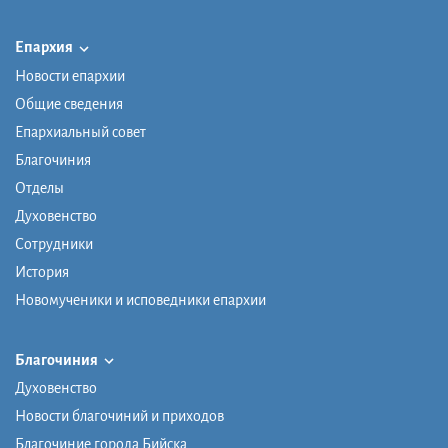
Епархия
Новости епархии
Общие сведения
Епархиальный совет
Благочиния
Отделы
Духовенство
Сотрудники
История
Новомученики и исповедники епархии
Благочиния
Духовенство
Новости благочиний и приходов
Благочиние города Бийска